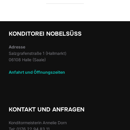
KONDITOREI NOBELSÜSS
Adresse
Salzgrafenstraße 1 (Hallmarkt)
06108 Halle (Saale)
Anfahrt und Öffnungszeiten
KONTAKT UND ANFRAGEN
Konditormeisterin Annelie Dorn
Tel: 0176 22 94 83 11